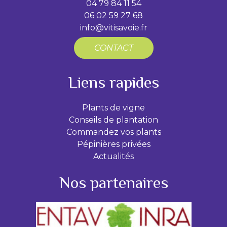
04 79 84 11 54
06 02 59 27 68
info@vitisavoie.fr
CONTACT
Liens rapides
Plants de vigne
Conseils de plantation
Commandez vos plants
Pépinières privées
Actualités
Nos partenaires