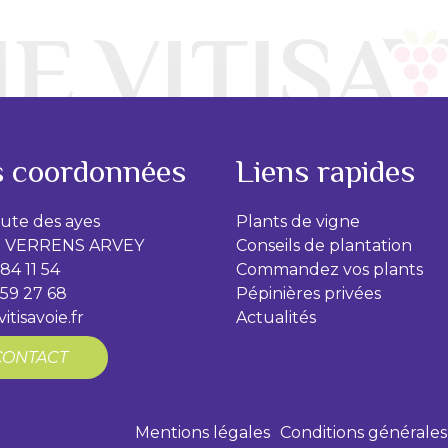
 coordonnées
Liens rapides
oute des ayes
Plants de vigne
0 VERRENS ARVEY
Conseils de plantation
84 11 54
Commandez vos plants
 59 27 68
Pépinières privées
itisavoie.fr
Actualités
CONTACT
Mentions légales
Conditions générales 