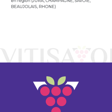
en région (JURA, CHAMPAGNE, SAVOIE,
BEAUJOLAIS, RHONE)