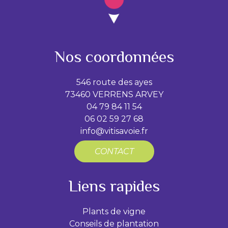
Nos coordonnées
546 route des ayes
73460 VERRENS ARVEY
04 79 84 11 54
06 02 59 27 68
info@vitisavoie.fr
CONTACT
Liens rapides
Plants de vigne
Conseils de plantation